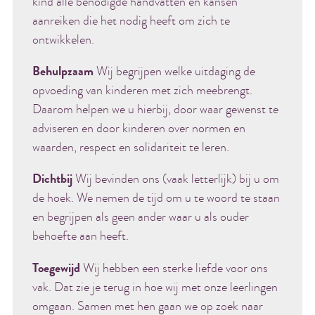
kind alle benodigde handvatten en kansen
aanreiken die het nodig heeft om zich te
ontwikkelen.
Behulpzaam
Wij begrijpen welke uitdaging de
opvoeding van kinderen met zich meebrengt.
Daarom helpen we u hierbij, door waar gewenst te
adviseren en door kinderen over normen en
waarden, respect en solidariteit te leren.
Dichtbij
Wij bevinden ons (vaak letterlijk) bij u om
de hoek. We nemen de tijd om u te woord te staan
en begrijpen als geen ander waar u als ouder
behoefte aan heeft.
Toegewijd
Wij hebben een sterke liefde voor ons
vak. Dat zie je terug in hoe wij met onze leerlingen
omgaan. Samen met hen gaan we op zoek naar