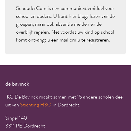
SchouderCom is een communicatiemiddel voor
school en ouders. U kunt hier blogs lezen van de
groepen, maar ook absentie melden en de
overblijf regelen. Net voordat uw kind op school
komt ontvangt u een mail om u te registreren.
de bavinck
IKC De Bavinck maakt samen met 15 andere scholen deel
uit van
Stichting H3O
in Dordrecht.
Singel 140
3311 PE Dordrecht