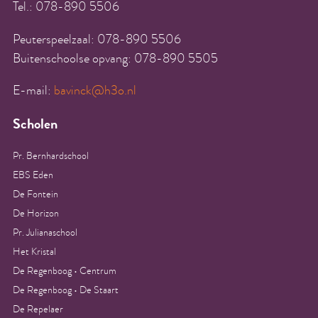
Tel.: 078-890 5506
Peuterspeelzaal: 078-890 5506
Buitenschoolse opvang: 078-890 5505
E-mail:
bavinck@h3o.nl
Scholen
Pr. Bernhardschool
EBS Eden
De Fontein
De Horizon
Pr. Julianaschool
Het Kristal
De Regenboog • Centrum
De Regenboog • De Staart
De Repelaer